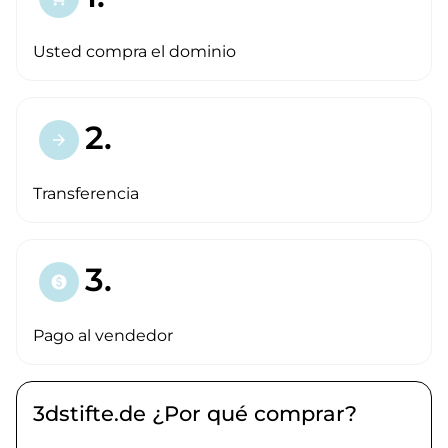
Usted compra el dominio
2.
arrow_forward
Transferencia
3.
paid
Pago al vendedor
3dstifte.de ¿Por qué comprar?